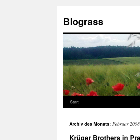
Zum
Inhalt
Blograss
springen
Start
Februar 2008
Archiv des Monats:
Krüger Brothers in Pr