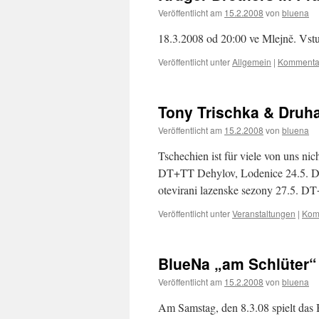
Veröffentlicht am
15.2.2008
von
bluena
18.3.2008 od 20:00 ve Mlejně. Vst
Veröffentlicht unter
Allgemein
|
Kommentar
Tony Trischka & Druh
Veröffentlicht am
15.2.2008
von
bluena
Tschechien ist für viele von uns ni
DT+TT Dehylov, Lodenice 24.5. DT
otevirani lazenske sezony 27.5. 
Veröffentlicht unter
Veranstaltungen
|
Kom
BlueNa „am Schlüter“
Veröffentlicht am
15.2.2008
von
bluena
Am Samstag, den 8.3.08 spielt das